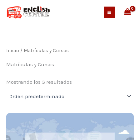
Ir
al
contenido
Inicio
/ Matrículas y Cursos
Matrículas y Cursos
Mostrando los 3 resultados